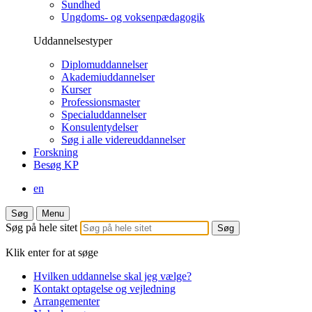
Sundhed
Ungdoms- og voksenpædagogik
Uddannelsestyper
Diplomuddannelser
Akademiuddannelser
Kurser
Professionsmaster
Specialuddannelser
Konsulentydelser
Søg i alle videreuddannelser
Forskning
Besøg KP
en
Søg
Menu
Søg på hele sitet
Klik enter for at søge
Hvilken uddannelse skal jeg vælge?
Kontakt optagelse og vejledning
Arrangementer