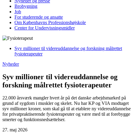
Nyheder og presse
Brobygning
Job
For studerende og ansatte
Om Københavns Professionshøjskole
Center for Undervisningsmidler
Syv millioner til videreuddannelse og forskning målrettet
fysioterapeuter
Nyheder
Syv millioner til videreuddannelse og
forskning målrettet fysioterapeuter
22.000 årsværk mangler hvert år på det danske arbejdsmarked på
grund af sygdom i muskler og skelet. Nu har KP og VIA modtaget
syv millioner kroner, som skal gå til at etablere ny videreuddannelse
for privatpraktiserende fysioterapeuter og være med til at forebygge
smerter og funktionsnedsættelser.
27. maj 2026