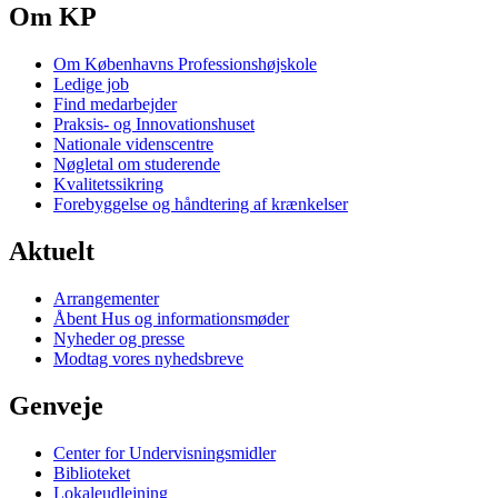
Om KP
Om Københavns Professionshøjskole
Ledige job
Find medarbejder
Praksis- og Innovationshuset
Nationale videnscentre
Nøgletal om studerende
Kvalitetssikring
Forebyggelse og håndtering af krænkelser
Aktuelt
Arrangementer
Åbent Hus og informationsmøder
Nyheder og presse
Modtag vores nyhedsbreve
Genveje
Center for Undervisningsmidler
Biblioteket
Lokaleudlejning