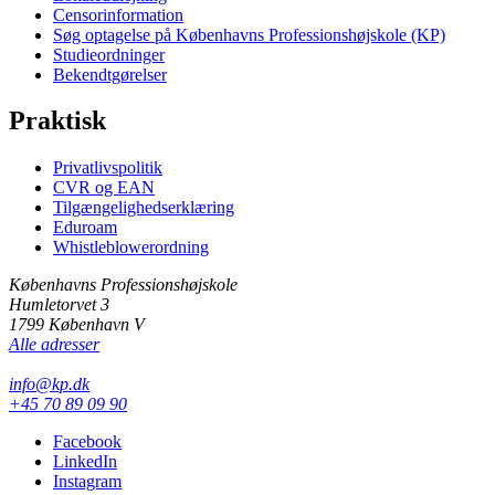
Censorinformation
Søg optagelse på Københavns Professionshøjskole (KP)
Studieordninger
Bekendtgørelser
Praktisk
Privatlivspolitik
CVR og EAN
Tilgængelighedserklæring
Eduroam
Whistleblowerordning
Københavns Professionshøjskole
Humletorvet 3
1799 København V
Alle adresser
info@kp.dk
+45 70 89 09 90
Facebook
LinkedIn
Instagram