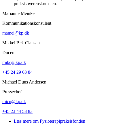
praksisoverenskomsten.
Marianne Meinke
Kommunikationskonsulent
mamei@kp.dk
Mikkel Bek Clausen
Docent
mibc@kp.dk
+45 24 29 63 84
Michael Duus Andersen
Pressechef
micn@kp.dk
+45 23 44 53 83
Læs mere om Fysioterapipraksisfonden